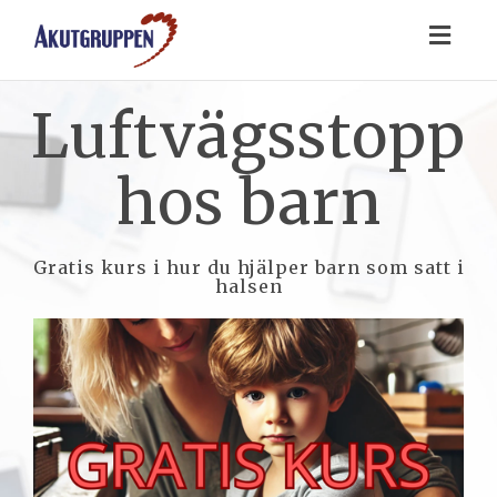
Toggl
naviga
Luftvägsstopp
hos barn
Gratis kurs i hur du hjälper barn som satt i
halsen