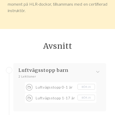
moment på HLR-dockor, tillsammans med en certifierad
instruktör.
Avsnitt
Luftvägsstopp barn
2 Lektioner
Luftvägsstopp 0-1 år
BÖRJA
Luftvägsstopp 1-17 år
BÖRJA