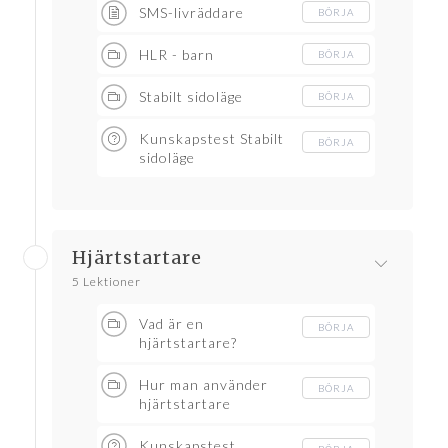
SMS-livräddare
BÖRJA
HLR - barn
BÖRJA
Stabilt sidoläge
BÖRJA
Kunskapstest Stabilt
BÖRJA
sidoläge
Hjärtstartare
5 Lektioner
Vad är en
BÖRJA
hjärtstartare?
Hur man använder
BÖRJA
hjärtstartare
Kunskapstest