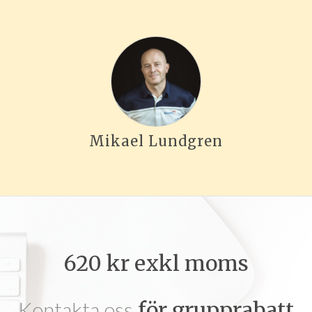
Mikael Lundgren
620 kr exkl moms
Kontakta oss
för grupprabatt