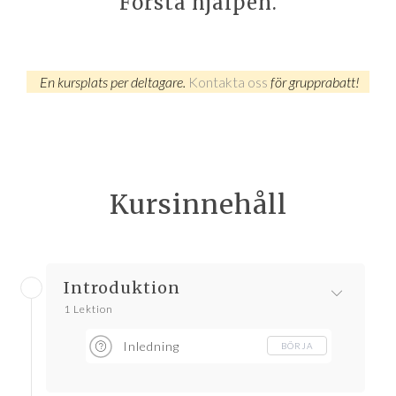
Första hjälpen.
En kursplats per deltagare.
Kontakta oss
för grupprabatt!
Kursinnehåll
Introduktion
1 Lektion
Inledning
BÖRJA