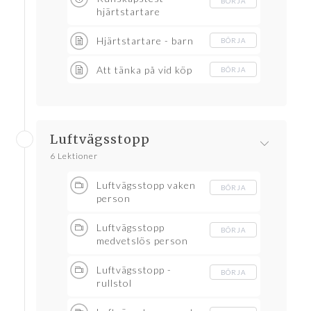
BÖRJA
hjärtstartare
Hjärtstartare - barn
BÖRJA
Att tänka på vid köp
BÖRJA
Luftvägsstopp
6 Lektioner
Luftvägsstopp vaken
BÖRJA
person
Luftvägsstopp
BÖRJA
medvetslös person
Luftvägsstopp -
BÖRJA
rullstol