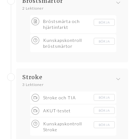
Bröstsmärtor
2 Lektioner
Bröstsmärta och
BÖRJA
hjärtinfarkt
Kunskapskontroll
BÖRJA
bröstsmärtor
Stroke
3 Lektioner
Stroke och TIA
BÖRJA
AKUT-testet
BÖRJA
Kunskapskontroll
BÖRJA
Stroke