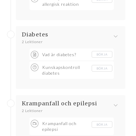
allergisk reaktion
Diabetes
2 Lektioner
Vad är diabetes?
BÖRJA
Kunskapskontroll
BÖRJA
diabetes
Krampanfall och epilepsi
2 Lektioner
Krampanfall och
BÖRJA
epilepsi