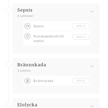
Sepsis
2 Lektioner
Sepsis
BÖRJA
Kunskapskontroll
BÖRJA
sepsis
Brännskada
1 Lektion
Brännskada
BÖRJA
Elolycka