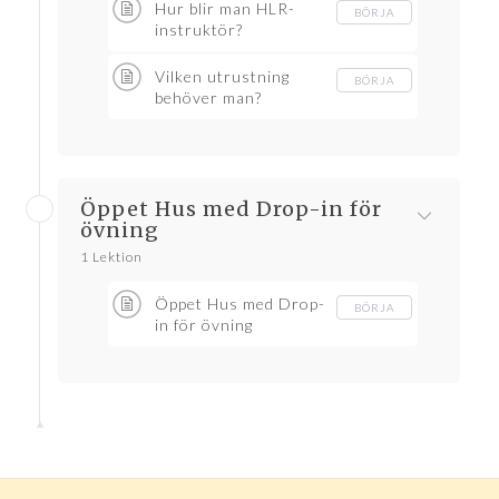
Hur blir man HLR-
BÖRJA
instruktör?
Vilken utrustning
BÖRJA
behöver man?
Öppet Hus med Drop-in för
övning
1 Lektion
Öppet Hus med Drop-
BÖRJA
in för övning