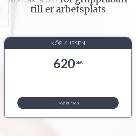
till er arbetsplats
KÖP KURSEN
620
SEK
Köp kursen