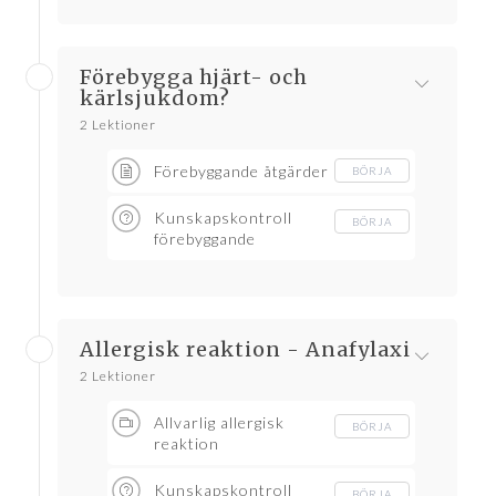
Förebygga hjärt- och
kärlsjukdom?
2 Lektioner
Förebyggande åtgärder
BÖRJA
Kunskapskontroll
BÖRJA
förebyggande
Allergisk reaktion - Anafylaxi
2 Lektioner
Allvarlig allergisk
BÖRJA
reaktion
Kunskapskontroll
BÖRJA