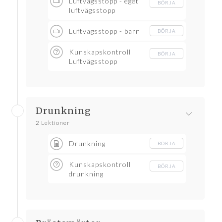
Luftvägsstopp - eget
BÖRJA
luftvägsstopp
Luftvägsstopp - barn
BÖRJA
Kunskapskontroll
BÖRJA
Luftvägsstopp
Drunkning
2 Lektioner
Drunkning
BÖRJA
Kunskapskontroll
BÖRJA
drunkning