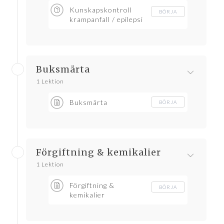
Kunskapskontroll
BÖRJA
krampanfall / epilepsi
Buksmärta
1 Lektion
Buksmärta
BÖRJA
Förgiftning & kemikalier
1 Lektion
Förgiftning &
BÖRJA
kemikalier