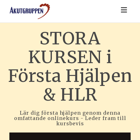
Toggl
naviga
STORA
KURSEN i
Första Hjälpen
& HLR
Lär dig första hjälpen genom denna
omfattande onlinekurs - Leder fram till
kursbevis