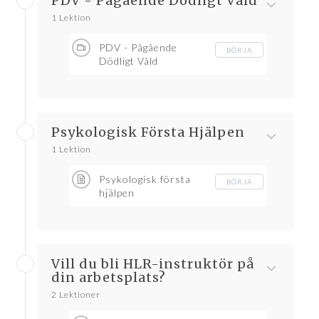
PDV - Pågående Dödligt Våld
1 Lektion
PDV - Pågående
BÖRJA
Dödligt Våld
Psykologisk Första Hjälpen
1 Lektion
Psykologisk första
BÖRJA
hjälpen
Vill du bli HLR-instruktör på
din arbetsplats?
2 Lektioner